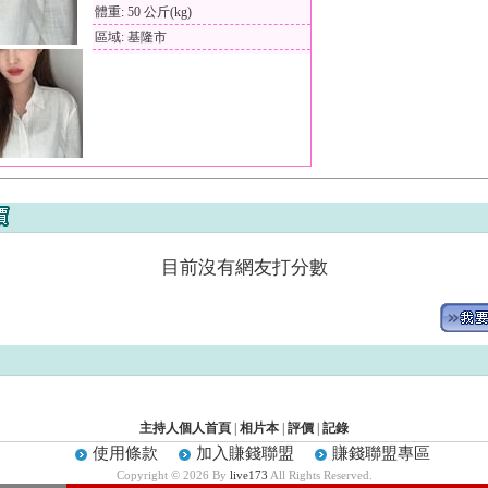
體重: 50 公斤(kg)
區域: 基隆市
目前沒有網友打分數
主持人個人首頁
|
相片本
|
評價
|
記錄
使用條款
加入賺錢聯盟
賺錢聯盟專區
Copyright © 2026 By
live173
All Rights Reserved.