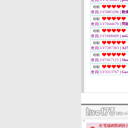
相貌
會員[ LV5883296 ]
飽
相貌
會員[ LV7044679 ]
問
相貌
會員[ LV1688409 ]
m42
相貌
會員[ LV7387383 ]
A27
相貌
會員[ LV7417115 ]
Shu
相貌
會員[ LV3313767 ]
Gac
依'電腦網際網路