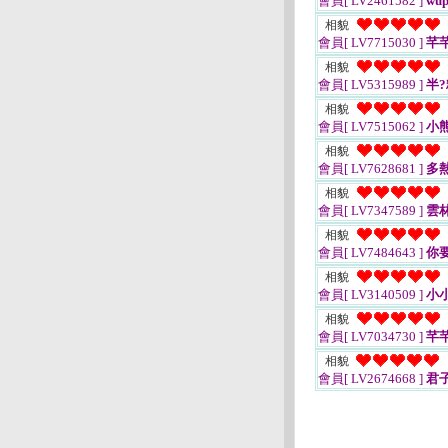
會員[ LV2461582 ]
wup
相貌
會員[ LV7715030 ]
芊
相貌
會員[ LV5315989 ]
半?
相貌
會員[ LV7515062 ]
小熊
相貌
會員[ LV7628681 ]
多
相貌
會員[ LV7347589 ]
雲
相貌
會員[ LV7484643 ]
你
相貌
會員[ LV3140509 ]
小小
相貌
會員[ LV7034730 ]
芊芊
相貌
會員[ LV2674668 ]
君