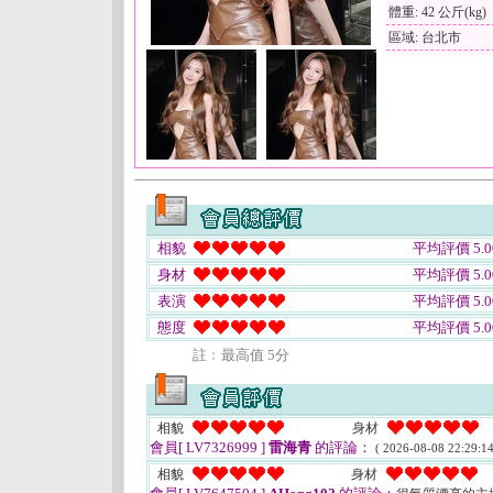
體重: 42 公斤(kg)
區域: 台北市
相貌
平均評價 5.0
身材
平均評價 5.0
表演
平均評價 5.0
態度
平均評價 5.0
註﹕最高值 5分
相貌
身材
會員[ LV7326999 ]
雷海青
的評論：
( 2026-08-08 22:29:14
相貌
身材