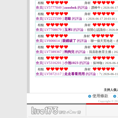
相貌
身材
會員[ LV5777849 ]
zzoobok
的評論：
讚棒牛
( 2026-06-17
相貌
身材
會員[ LV2225599 ]
老歐
的評論：
( 2026-06-17 20:03:16 )
相貌
身材
會員[ LV7708679 ]
玉米I
的評論：
很開心認識你
( 2026-0
相貌
身材
會員[ LV606614 ]
眼鏡破了
的評論：
聊一個天荒地老～
相貌
身材
會員[ LV7389367 ]
狗狗兒
的評論：
我喜歡教育主播
( 20
相貌
身材
會員[ LV5316201 ]
小池1023
的評論：
摳坤咖
( 2026-06-1
相貌
身材
會員[ LV5972117 ]
走走看看用用
的評論：
?
( 2026-06-11
主持人個
使用條款
Copyright © 2