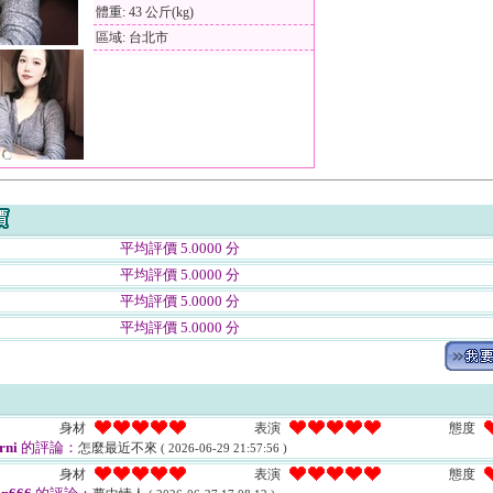
體重: 43 公斤(kg)
區域: 台北市
平均評價 5.0000 分
平均評價 5.0000 分
平均評價 5.0000 分
平均評價 5.0000 分
身材
表演
態度
rni
的評論：
怎麼最近不來
( 2026-06-29 21:57:56 )
身材
表演
態度