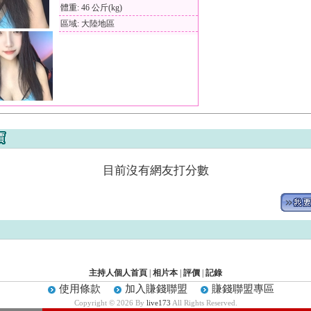
體重: 46 公斤(kg)
區域: 大陸地區
目前沒有網友打分數
主持人個人首頁
|
相片本
|
評價
|
記錄
使用條款
加入賺錢聯盟
賺錢聯盟專區
Copyright © 2026 By
live173
All Rights Reserved.