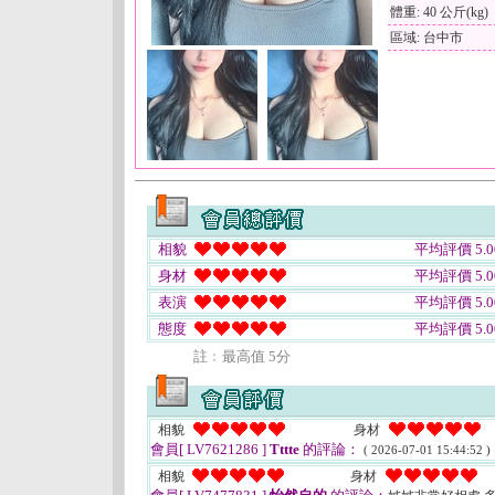
體重: 40 公斤(kg)
區域: 台中市
相貌
平均評價 5.0
身材
平均評價 5.0
表演
平均評價 5.0
態度
平均評價 5.0
註﹕最高值 5分
相貌
身材
會員[ LV7621286 ]
Tttte
的評論：
( 2026-07-01 15:44:52 )
相貌
身材