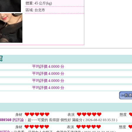
體重: 45 公斤(kg)
區域: 台北市
平均評價 4.0000 分
平均評價 4.0000 分
平均評價 4.0000 分
平均評價 4.0000 分
身材
表演
態度
80560
的評論：
超~~~可愛的 長得甜 個性好 滿級分
( 2026-08-02 03:35:33 )
身材
表演
態度