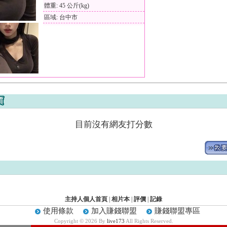
體重: 45 公斤(kg)
區域: 台中市
目前沒有網友打分數
主持人個人首頁
|
相片本
|
評價
|
記錄
使用條款
加入賺錢聯盟
賺錢聯盟專區
Copyright © 2026 By
live173
All Rights Reserved.