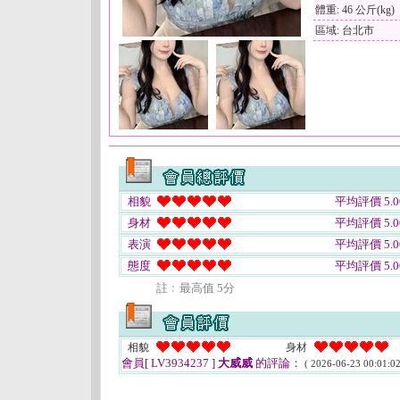
體重: 46 公斤(kg)
區域: 台北市
相貌
平均評價 5.0
身材
平均評價 5.0
表演
平均評價 5.0
態度
平均評價 5.0
註﹕最高值 5分
相貌
身材
會員[ LV3934237 ]
大威威
的評論：
( 2026-06-23 00:01:02