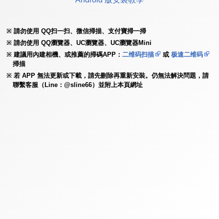
請勿使用 QQ扫一扫、微信掃描、支付寶掃一掃
請勿使用 QQ瀏覽器、UC瀏覽器、UC瀏覽器Mini
建議用內建相機、或推薦的掃碼APP：
二维码扫描
或
极速二维码
掃描
若 APP 無法更新或下載，請先刪除再重新安裝。仍無法解決問題，請
聯繫客服（Line：@sline66）並附上本頁網址