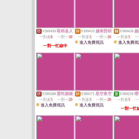
取精嘉人
越南賢樹
越
V309450
V309433
V309428
一對多
8
一對一
30
一對多
5
一對一
20
一對多
5
一
進入免費視訊
進入免費視
一對一忙線中
愛吃腸腸
星空夜空
櫻
V309288
V309271
V309258
一對多
5
一對一
20
一對多
5
一對一
20
一對多
5
一
進入免費視訊
進入免費視訊
一對一忙