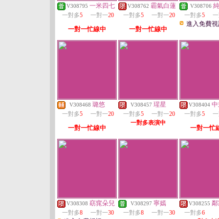
一米四七
霸氣白蓮
V308795
V308762
V308706
一對多
5
一對一
20
一對多
5
一對一
20
一對多
5
一
進入免費視
一對一忙線中
一對一忙線中
璐悠
瑆星
中
V308468
V308457
V308404
一對多
5
一對一
20
一對多
5
一對一
20
一對多
5
一
一對多表演中
一對一忙線中
一對一忙
窈窕朵兒
寧嫣
鄰
V308308
V308297
V308255
一對多
8
一對一
30
一對多
8
一對一
30
一對多
6