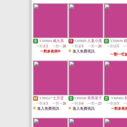
滅火員
人妻小美
V309684
V309669
V309649
一對多
5
一對一
20
一對多
5
一對一
20
一對多
5
一
進入免費視訊
一對多表演中
一對一忙
七月雯
美香菜子
V309527
V309500
V309482
一對多
5
一對一
20
一對多
6
一對一
25
一對多
5
一
進入免費視訊
進入免費視訊
一對多表